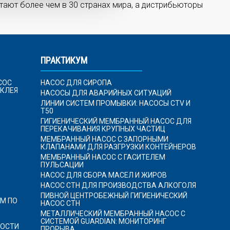
ают более чем в 30 странах мира, а дистрибьюторы
ПРАКТИКУМ
СОС
НАСОС ДЛЯ СИРОПА
 КЛЕЯ
НАСОСЫ ДЛЯ АВАРИЙНЫХ СИТУАЦИЙ
ЛИНИИ СИСТЕМ ПРОМЫВКИ: НАСОСЫ CTV И
T50
ГИГИЕНИЧЕСКИЙ МЕМБРАННЫЙ НАСОС ДЛЯ
ПЕРЕКАЧИВАНИЯ КРУПНЫХ ЧАСТИЦ
МЕМБРАННЫЙ НАСОС С ЗАПОРНЫМИ
КЛАПАНАМИ ДЛЯ РАЗГРУЗКИ КОНТЕЙНЕРОВ
МЕМБРАННЫЙ НАСОС С ГАСИТЕЛЕМ
ПУЛЬСАЦИИ
НАСОС ДЛЯ СБОРА МАСЕЛ И ЖИРОВ
НАСОС CTH ДЛЯ ПРОИЗВОДСТВА АЛКОГОЛЯ
ПИВНОЙ ЦЕНТРОБЕЖНЫЙ ГИГИЕНИЧЕСКИЙ
М ПО
НАСОС CTH
МЕТАЛЛИЧЕСКИЙ МЕМБРАННЫЙ НАСОС С
СИСТЕМОЙ GUARDIAN: МОНИТОРИНГ
ОСТИ
ПРОРЫВА