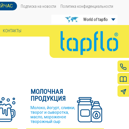
ЕЙЧАС
Подписка на новости
Политика конфиденциальности
World of tapflo
КОНТАКТЫ
МОЛОЧНАЯ
ПРОДУКЦИЯ
Молоко, йогурт, сливки,
творог и сыворотка,
масло, мороженое
творожный сыр