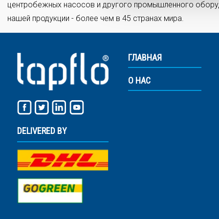
центробежных насосов и другого промышленного оборудо
нашей продукции - более чем в 45 странах мира.
ГЛАВНАЯ
О НАС
DELIVERED BY