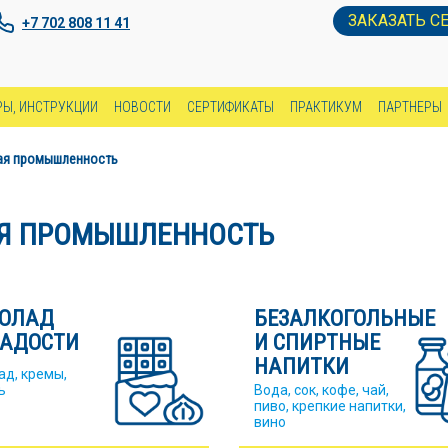
ЗАКАЗАТЬ С
+7 702 808 11 41
Ы, ИНСТРУКЦИИ
НОВОСТИ
СЕРТИФИКАТЫ
ПРАКТИКУМ
ПАРТНЕРЫ
вая промышленность
АЯ ПРОМЫШЛЕННОСТЬ
ОЛАД
БЕЗАЛКОГОЛЬНЫЕ
ЛАДОСТИ
И СПИРТНЫЕ
НАПИТКИ
д, кремы,
ь
Вода, сок, кофе, чай,
пиво, крепкие напитки,
вино