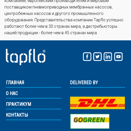
компанией, европейским производителем и мировым
поставщиком пневмоприводных мембранных насосов,
центробежных насосов и другого промышленного
оборудования. Представительства компании Tapflo успешно
работают более чем в 30 странах мира, а дистрибьюторы
нашей продукции - более чем в 45 странах мира.
ГЛАВНАЯ
DELIVERED BY
О НАС
ПРАКТИКУМ
КОНТАКТЫ