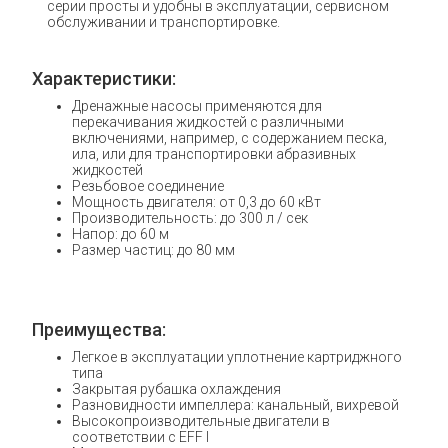
серии просты и удобны в эксплуатации, сервисном
обслуживании и транспортировке.
Характеристики:
Дренажные насосы применяются для
перекачивания жидкостей с различными
включениями, например, с содержанием песка,
ила, или для транспортировки абразивных
жидкостей
Резьбовое соединение
Мощность двигателя: от 0,3 до 60 кВт
Производительность: до 300 л / сек
Напор: до 60 м
Размер частиц: до 80 мм
Преимущества:
Легкое в эксплуатации уплотнение картриджного
типа
Закрытая рубашка охлаждения
Разновидности импеллера: канальный, вихревой
Высокопроизводительные двигатели в
соответствии с EFF I