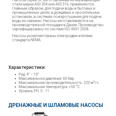
Насосы серии SP, изготовленные из нержавеющей
стали марки AISI 304 или AISI 316, применяются,
главным образом, для подачи воды в бытовых и
промышленных целях, в дождевых и оросительных
установках, в системах пожаротушения для подачи
воды из скважин. Насосы изготавливаются на
производственной площадке в Дании. Производство
сертифицировано по системе ISO 9001:2008.
Насосы укомплектованы электродвигателями
стандарта NEMA.
Характеристики:
Ряд: 4” – 10”
Максимальное давление: 60 бар
3
Максимальная производительность: 220 м
/ч
Максимальная температура: +50 °C
Уровень PH: 5 - 11
ДРЕНАЖНЫЕ И ШЛАМОВЫЕ НАСОСЫ