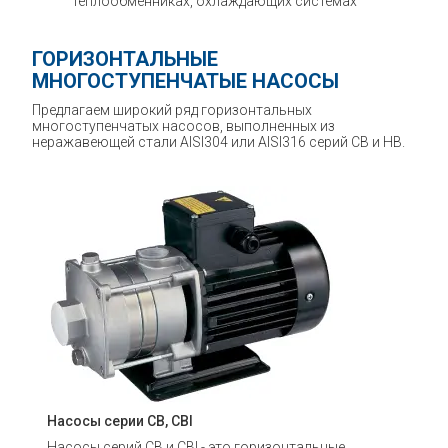
теплообменниках, охлаждающих системах
ГОРИЗОНТАЛЬНЫЕ
МНОГОСТУПЕНЧАТЫЕ НАСОСЫ
Предлагаем широкий ряд горизонтальных
многоступенчатых насосов, выполненных из
неражавеющей стали AISI304 или AISI316 серий CB и HB.
Насосы серии CB, CBI
Насосы серий CB и CBI - это горизонтальные