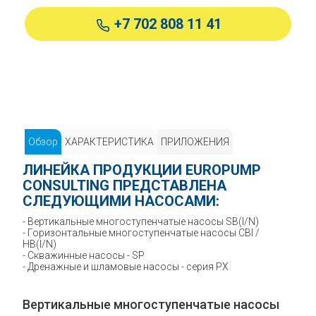
+7 702 808 11 41
Обзор
ХАРАКТЕРИСТИКА
ПРИЛОЖЕНИЯ
ЛИНЕЙКА ПРОДУКЦИИ EUROPUMP
CONSULTING ПРЕДСТАВЛЕНА
СЛЕДУЮЩИМИ НАСОСАМИ:
- Вертикальные многоступенчатые насосы SB(I/N)
- Горизонтальные многоступенчатые насосы CBI /
HB(I/N)
- Скважинные насосы - SP
- Дренажные и шламовые насосы - серия РХ
Вертикальные многоступенчатые насосы