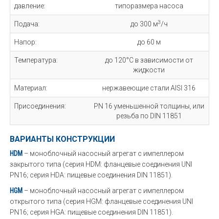
давление:
типоразмера насоса
3
Подача:
до 300 м
/ч
Напор:
до 60 м
Температура:
до 120°C в зависимости от
жидкости
Материал:
нержавеющие стали AISI 316
Присоединения:
PN 16 уменьшенной толщины, или
резьба по DIN 11851
ВАРИАНТЫ КОНСТРУКЦИИ
HDM
– моноблочный насосный агрегат с импеллером
закрытого типа (серия HDM: фланцевые соединения UNI
PN16; серия HDA: пищевые соединения DIN 11851).
HGM
– моноблочный насосный агрегат с импеллером
открытого типа (серия HGM: фланцевые соединения UNI
PN16; серия HGA: пищевые соединения DIN 11851).