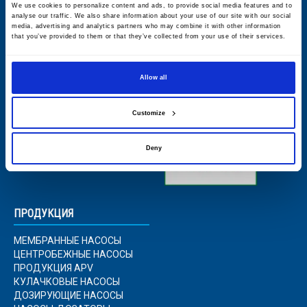
We use cookies to personalize content and ads, to provide social media features and to
analyse our traffic. We also share information about your use of our site with our social
media, advertising and analytics partners who may combine it with other information
that you’ve provided to them or that they’ve collected from your use of their services.
ГЛАВНАЯ
DELIVERED BY
Allow all
О НАС
Customize
ПРАКТИКУМ
Deny
КОНТАКТЫ
ПРОДУКЦИЯ
МЕМБРАННЫЕ НАСОСЫ
ЦЕНТРОБЕЖНЫЕ НАСОСЫ
ПРОДУКЦИЯ APV
КУЛАЧКОВЫЕ НАСОСЫ
ДОЗИРУЮЩИЕ НАСОСЫ