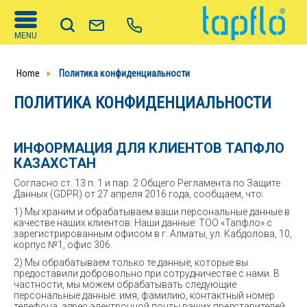
MENU
Home
Политика конфиденциальности
ПОЛИТИКА КОНФИДЕНЦИАЛЬНОСТИ
ИНФОРМАЦИЯ ДЛЯ КЛИЕНТОВ ТАПФЛО
КАЗАХСТАН
Согласно ст. 13 п. 1 и пар. 2 Общего Регламента по Защите
Данных (GDPR) от 27 апреля 2016 года, cообщаем, что:
1) Мы храним и обрабатываем ваши персональные данные в
качестве наших клиентов. Наши данные: ТОО «Тапфло» с
зарегистрированным офисом в г. Алматы, ул. Кабдолова, 10,
корпус №1, офис 306.
2) Мы обрабатываем только те данные, которые вы
предоставили добровольно при сотрудничестве с нами. В
частности, мы можем обрабатывать следующие
персональные данные: имя, фамилию, контактный номер
телефона, адрес электронной почты ваших представителей,