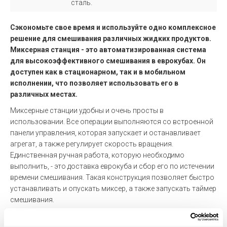
сталь.
Сэкономьте свое время и используйте одно комплексное
решение для смешивания различных жидких продуктов.
Миксерная станция - это автоматизированная система
для высокоэффективного смешивания в еврокубах. Он
доступен как в стационарном, так и в мобильном
исполнении, что позволяет использовать его в
различных местах.
Миксерные станции удобны и очень просты в
использовании. Все операции выполняются со встроенной
панели управления, которая запускает и останавливает
агрегат, а также регулирует скорость вращения.
Единственная ручная работа, которую необходимо
выполнить, - это доставка еврокуба и сбор его по истечении
времени смешивания. Такая конструкция позволяет быстро
устанавливать и опускать миксер, а также запускать таймер
смешивания.
Станция IBC гарантирует высокий уровень безопасности –