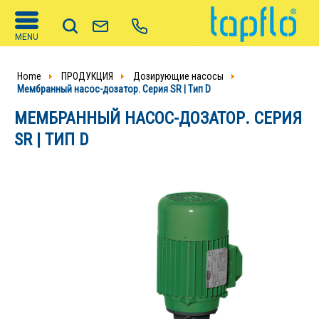
MENU
Home
ПРОДУКЦИЯ
Дозирующие насосы
Мембранный насос-дозатор. Серия SR | Tип D
МЕМБРАННЫЙ НАСОС-ДОЗАТОР. СЕРИЯ
SR | TИП D