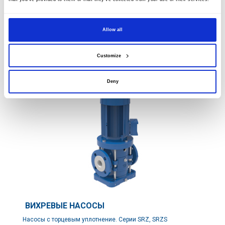
использованием в процессе, мы предлагаем ряд
специальных промышленных смесителей. Миксеры Tapflo
предназначены для эффективного перемешивания и
смешивания жидкостей.
Allow all
ПОСМОТРЕТЬ ПРОДУКТ
Customize
Deny
ВИХРЕВЫЕ НАСОСЫ
Насосы с торцевым уплотнение. Серии SRZ, SRZS