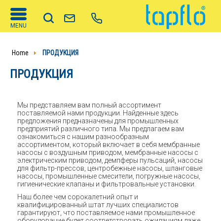
MENU
Home
ПРОДУКЦИЯ
ПРОДУКЦИЯ
Мы представляем вам полный ассортимент
поставляемой нами продукции. Найденные здесь
предложения предназначены для промышленных
предприятий различного типа. Мы предлагаем вам
ознакомиться с нашим разнообразным
ассортиментом, который включает в себя мембранные
насосы с воздушным приводом, мембранные насосы с
электрическим приводом, демпферы пульсаций, насосы
для фильтр-прессов, центробежные насосы, шланговые
насосы, промышленные смесители, погружные насосы,
гигиенические клапаны и фильтровальные установки.
Наш более чем сорокалетний опыт и
квалифицированный штат лучших специалистов
гарантируют, что поставляемое нами промышленное
оборудование будет соответствовать ожиданиям даже