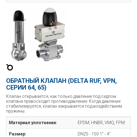
ОБРАТНЫЙ КЛАПАН (DELTA RUF, VPN,
СЕРИИ 64, 65)
Клапан открывается, как только давление под седлом
клапана превосходит противодавление. Когда давление
стабилизируется, клапан закрывается под воздействием
пружины.
Материал уплотнения:
EPDM, HNBR, VMQ, FPM
Размер:
DN25 - 150 1” - 4”