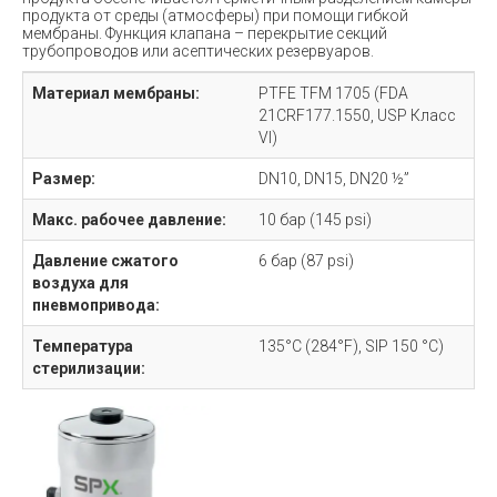
продукта от среды (атмосферы) при помощи гибкой
мембраны. Функция клапана – перекрытие секций
трубопроводов или асептических резервуаров.
Материал мембраны:
PTFE TFM 1705 (FDA
21CRF177.1550, USP Класс
VI)
Размер:
DN10, DN15, DN20 ½”
Макс. рабочее давление:
10 бар (145 psi)
Давление сжатого
6 бар (87 psi)
воздуха для
пневмопривода:
Температура
135°C (284°F), SIP 150 °C)
стерилизации: