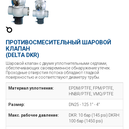
ПРОТИВОСМЕСИТЕЛЬНЫЙ ШАРОВОЙ
КЛАПАН
(DELTA DKR)
Шаровой клапан с двумя уплотнительными седлами,
обеспечивающих своевременное обнаружение утечек.
Проходные отверстия потока обладают гладкой
поверхностью и соответствуют диаметру трубы.
Материал уплотнения:
EPDM/PTFE, FPM/PTFE,
HNBR/PTFE, VMQ/PTFE
Размер:
DN25 - 125 1” - 4”
Макс. рабочее давление:
DKR: 10 бар (145 psi) DKRH:
100 бар (1450 psi)