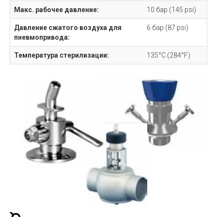
Макс. рабочее давление:
10 бар (145 psi)
Давление сжатого воздуха для
6 бар (87 psi)
пневмопривода:
Температура стерилизации:
135°C (284°F)