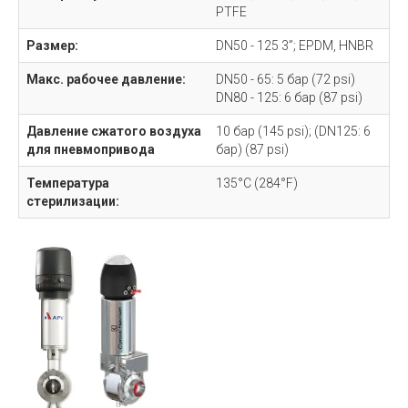
PTFE
Размер:
DN50 - 125 3”; EPDM, HNBR
Макс. рабочее давление:
DN50 - 65: 5 бар (72 psi)
DN80 - 125: 6 бар (87 psi)
Давление сжатого воздуха
10 бар (145 psi); (DN125: 6
для пневмопривода
бар) (87 psi)
Температура
135°C (284°F)
стерилизации: