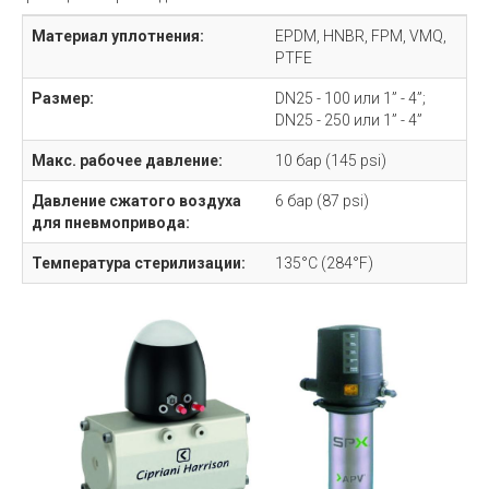
Материал уплотнения:
EPDM, HNBR, FPM, VMQ,
PTFE
Размер:
DN25 - 100 или 1” - 4”;
DN25 - 250 или 1” - 4”
Макс. рабочее давление:
10 бар (145 psi)
Давление сжатого воздуха
6 бар (87 psi)
для пневмопривода:
Температура стерилизации:
135°C (284°F)