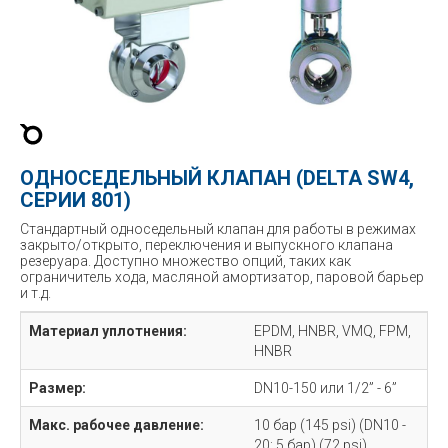
ОДНОСЕДЕЛЬНЫЙ КЛАПАН (DELTA SW4,
СЕРИИ 801)
Стандартный односедельный клапан для работы в режимах
закрыто/открыто, переключения и выпускного клапана
резеруара. Доступно множество опций, таких как
ограничитель хода, масляной амортизатор, паровой барьер
и т.д.
Материал уплотнения:
EPDM, HNBR, VMQ, FPM,
HNBR
Размер:
DN10-150 или 1/2” - 6”
Макс. рабочее давление:
10 бар (145 psi) (DN10 -
20: 5 бар) (72 psi)