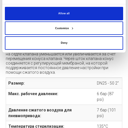
Allow all
Customize
КЛАПАН ПОСТОЯННОГО ДАВЛЕНИЯ
(DELTA CPV)
Deny
Для поддержания постоянного давления проходное сечение
на седле клапана уменьшается или увеличивается за счет
перемещения конуса клапана. Через шток клапана конус
соединяется с регулирующей мембраной, на которой
поддерживается постоянное давление настройки при
помощи сжатого воздуха.
Размер:
DN25 - 50 2”
Макс. рабочее давление:
6 бар (87
psi)
Давление сжатого воздуха для
7 бар (101
пневмопривода:
psi)
Температура стерилизации:
135°C