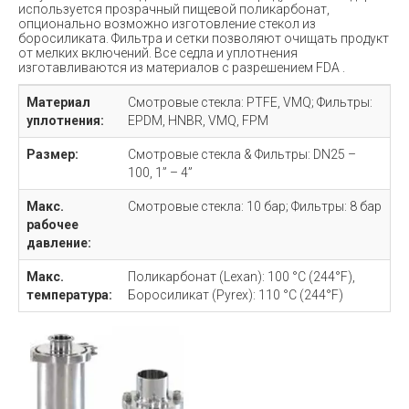
используется прозрачный пищевой поликарбонат,
опционально возможно изготовление стекол из
боросиликата. Фильтра и сетки позволяют очищать продукт
от мелких включений. Все седла и уплотнения
изготавливаются из материалов с разрешением FDA .
Материал
Смотровые стекла: PTFE, VMQ; Фильтры:
уплотнения:
EPDM, HNBR, VMQ, FPM
Размер:
Смотровые стекла & Фильтры: DN25 –
100, 1” – 4”
Макс.
Смотровые стекла: 10 бар; Фильтры: 8 бар
рабочее
давление:
Макс.
Поликарбонат (Lexan): 100 °C (244°F),
температура:
Боросиликат (Pyrex): 110 °C (244°F)