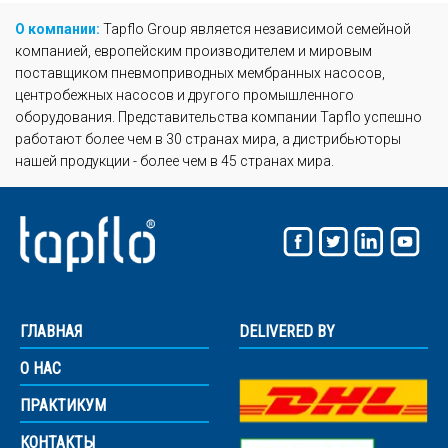
О компании:
Tapflo Group является независимой семейной
компанией, европейским производителем и мировым
поставщиком пневмоприводных мембранных насосов,
центробежных насосов и другого промышленного
оборудования. Представительства компании Tapflo успешно
работают более чем в 30 странах мира, а дистрибьюторы
нашей продукции - более чем в 45 странах мира.
ГЛАВНАЯ
DELIVERED BY
О НАС
ПРАКТИКУМ
КОНТАКТЫ