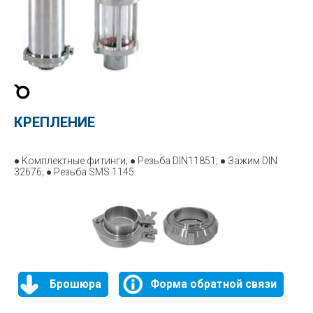
КРЕПЛЕНИЕ
● Комплектные фитинги; ● Резьба DIN11851; ● Зажим DIN
32676; ● Резьба SMS 1145
Брошюра
Форма обратной связи