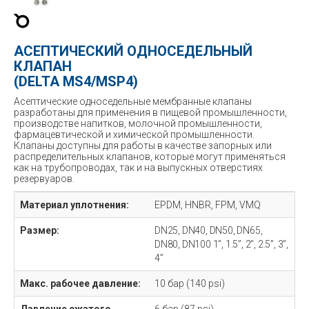
АСЕПТИЧЕСКИЙ ОДНОСЕДЕЛЬНЫЙ
КЛАПАН
(DELTA MS4/MSP4)
Асептические односедельные мембранные клапаны
разработаны для применения в пищевой промышленности,
производстве напитков, молочной промышленности,
фармацевтической и химической промышленности.
Клапаны доступны для работы в качестве запорных или
распределительных клапанов, которые могут применяться
как на трубопроводах, так и на выпускных отверстиях
резервуаров.
Материал уплотнения:
EPDM, HNBR, FPM, VMQ
Размер:
DN25, DN40, DN50, DN65,
DN80, DN100 1”, 1.5”, 2”, 2.5”, 3”,
4”
Макс. рабочее давление:
10 бар (140 psi)