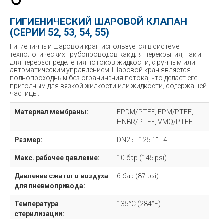
ГИГИЕНИЧЕСКИЙ ШАРОВОЙ КЛАПАН
(СЕРИИ 52, 53, 54, 55)
Гигиеничный шаровой кран используется в системе
технологических трубопроводов как для перекрытия, так и
для перераспределения потоков жидкости, с ручным или
автоматическим управлением. Шаровой кран является
полнопроходным без ограничения потока, что делает его
пригодным для вязкой жидкости или жидкости, содержащей
частицы.
Материал мембраны:
EPDM/PTFE, FPM/PTFE,
HNBR/PTFE, VMQ/PTFE
Размер:
DN25 - 125 1" - 4"
Макс. рабочее давление:
10 бар (145 psi)
Давление сжатого воздуха
6 бар (87 psi)
для пневмопривода:
Температура
135°C (284°F)
стерилизации: