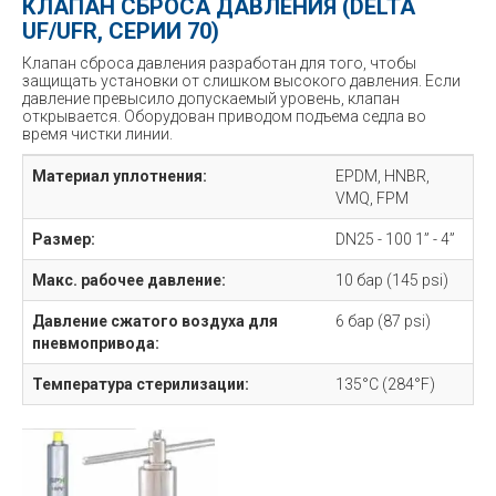
КЛАПАН СБРОСА ДАВЛЕНИЯ (DELTA
UF/UFR, СЕРИИ 70)
Клапан сброса давления разработан для того, чтобы
защищать установки от слишком высокого давления. Если
давление превысило допускаемый уровень, клапан
открывается. Оборудован приводом подъема седла во
время чистки линии.
Материал уплотнения:
EPDM, HNBR,
VMQ, FPM
Размер:
DN25 - 100 1” - 4”
Макс. рабочее давление:
10 бар (145 psi)
Давление сжатого воздуха для
6 бар (87 psi)
пневмопривода:
Температура стерилизации:
135°C (284°F)