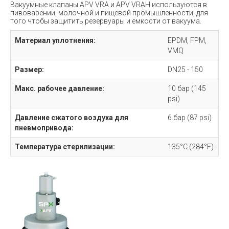
Вакуумные клапаны APV VRA и APV VRAH используются в
пивоварении, молочной и пищевой промышленности, для
того чтобы защитить резервуары и емкости от вакуума.
Материал уплотнения:
EPDM, FPM,
VMQ
Размер:
DN25 - 150
Макс. рабочее давление:
10 бар (145
psi)
Давление сжатого воздуха для
6 бар (87 psi)
пневмопривода:
Температура стерилизации:
135°C (284°F)