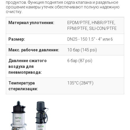
продуктов. Функция поднятия седла клапана и раздельное
орошение камеры утечек обеспечивают полную надежную
очистку.
Материал уплотнения:
EPDM/PTFE, HNBR/PTFE,
FPM/PTFE, SILI-CON/PTFE
Размер:
DN25 - 150 1.5” - 4” или 6
Макс. рабочее давление:
10 бар (145 psi)
Давление сжатого
6 бар (87 psi)
воздуха для
пневмопривода:
Температура
135°C (284°F)
стерилизации: