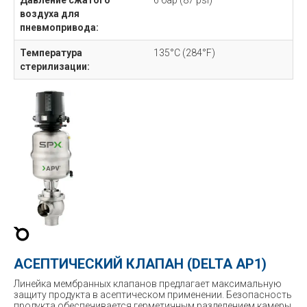
Давление сжатого
6 бар (87 psi)
воздуха для
пневмопривода:
Температура
135°C (284°F)
стерилизации:
АСЕПТИЧЕСКИЙ КЛАПАН (DELTA AP1)
Линейка мембранных клапанов предлагает максимальную
защиту продукта в асептическом применении. Безопасность
продукта обеспечивается герметичным разделением камеры