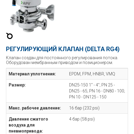
РЕГУЛИРУЮЩИЙ КЛАПАН (DELTA RG4)
Клапан создан для постоянного регулирования потока.
Оборудован мембранным приводом и позиционером.
Материал уплотнения:
EPDM, FPM, HNBR, VMQ
Размер:
DN25-150 1” - 4”; PN 25 -
DN25 - 65; PN 16 - DN80 - 100;
PN 10 - DN125 - 150
Макс. рабочее давление:
16 бар (232 psi)
Давление сжатого
4 бар (58 psi)
воздуха для
пневмопривода: