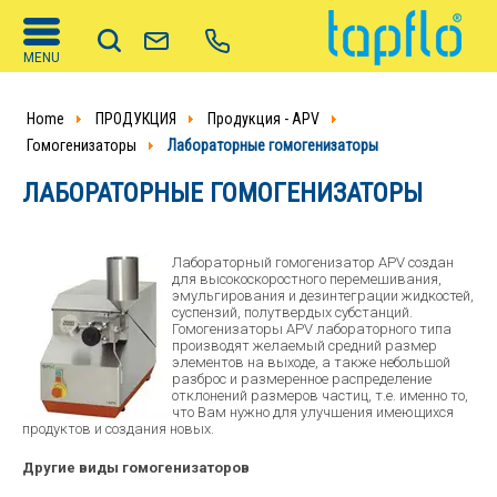
MENU
Home
ПРОДУКЦИЯ
Продукция - APV
Гомогенизаторы
Лабораторные гомогенизаторы
ЛАБОРАТОРНЫЕ ГОМОГЕНИЗАТОРЫ
Лабораторный гомогенизатор APV создан
для высокоскоростного перемешивания,
эмульгирования и дезинтеграции жидкостей,
суспензий, полутвердых субстанций.
Гомогенизаторы APV лабораторного типа
производят желаемый средний размер
элементов на выходе, а также небольшой
разброс и размеренное распределение
отклонений размеров частиц, т.е. именно то,
что Вам нужно для улучшения имеющихся
продуктов и создания новых.
Другие виды гомогенизаторов