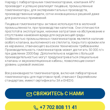
Наряду с лабораторными гомогенизаторами, компания APV
производит и успешно реализует пищевые, промышленные
гомогенизаторы, для экспериментальных производств,
производственные модели, сотни инновационных решений даже
для различных применений.
Пищевые гомогенизаторы активно используются в молочной
промышленности, при производстве напитков. Они отличаются
простотой в эксплуатации, низкими затратами на обслуживание и
отсутствием нанесения вреда для окружающей среды.
Особенностью промышленных гомогенизаторов является наличие
особого клапана, выполненного из стеллита, покрытого хромом или
из керамики, отвечающего высоким техническим требованиям.
Производительность гомогенизаторов может достигать 50 000 л/ч
при давлении 2000 бар. Дополнительно в моделях с большой
производительностью могут предусматриваться специальные
клапаны и звукоизоляционные кабины, позволяющие снизит
уровень шумовой эмиссии.
Все разновидности гомогенизаторов, включая лабораторные
гомогенизаторы для подготовки проб, отвечают Европейским
стандартам, имеют сертификаты 3А и EHEDG.
СВЯЖИТЕСЬ С НАМИ
+7 702 808 11 41